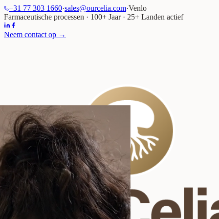
+31 77 303 1660
·
sales@ourcelia.com
·
Venlo
Farmaceutische processen
· 100+
Jaar
·
25+
Landen actief
Neem contact op →