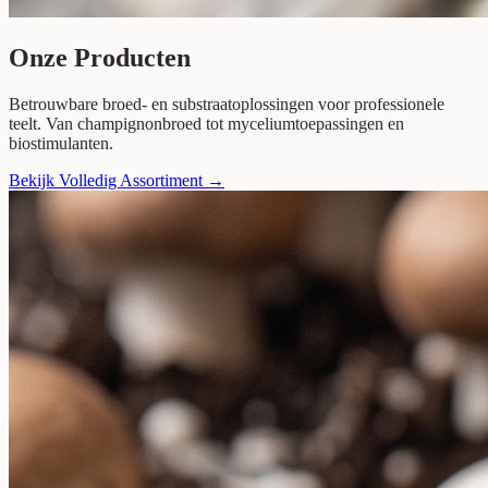
Onze Producten
Betrouwbare broed- en substraatoplossingen voor professionele
teelt. Van champignonbroed tot myceliumtoepassingen en
biostimulanten.
Bekijk Volledig Assortiment
→