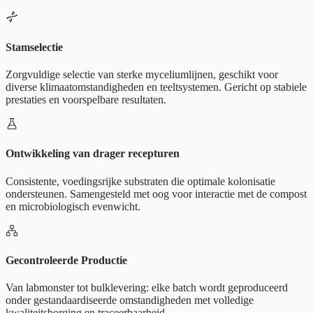
Stamselectie
Zorgvuldige selectie van sterke myceliumlijnen, geschikt voor
diverse klimaatomstandigheden en teeltsystemen. Gericht op stabiele
prestaties en voorspelbare resultaten.
Ontwikkeling van drager recepturen
Consistente, voedingsrijke substraten die optimale kolonisatie
ondersteunen. Samengesteld met oog voor interactie met de compost
en microbiologisch evenwicht.
Gecontroleerde Productie
Van labmonster tot bulklevering: elke batch wordt geproduceerd
onder gestandaardiseerde omstandigheden met volledige
kwaliteitsborging en traceerbaarheid.