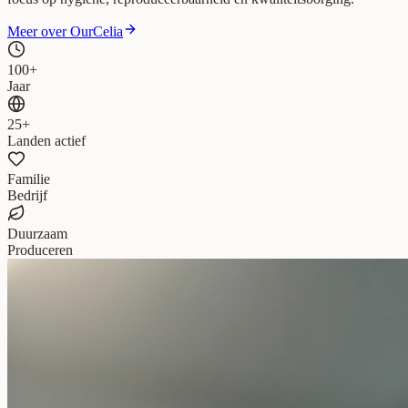
Meer over OurCelia
100+
Jaar
25+
Landen actief
Familie
Bedrijf
Duurzaam
Produceren